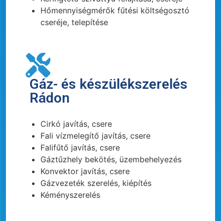
Hőmennyiségmérők fűtési költségosztó
cseréje, telepítése
Gáz- és készülékszerelés
Rádon
Cirkó javítás, csere
Fali vízmelegítő javítás, csere
Falifűtő javítás, csere
Gáztűzhely bekötés, üzembehelyezés
Konvektor javítás, csere
Gázvezeték szerelés, kiépítés
Kéményszerelés