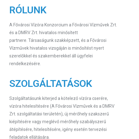
RÓLUNK
A Fővárosi Vízóra Konzorcium a Fővárosi Vízművek Zrt.
és a DMRV Zrt. hivatalos minősített
partnere. Társaságunk szakképzett, és a Fővárosi
Vízművek hivatalos vizsgáján is minősítést nyert
szerelőkkel és szakemberekkel áll ügyfelei
rendelkezésére.
SZOLGÁLTATÁSOK
Szolgáltatásunk kiterjed a kötelező vízóra cserére,
vízóra hitelesítésére (A Fővárosi Vízművek és a DMRV
Zrt. szolgáltatási területén), új mérőhely szakszerű
kiépítésére vagy meglévő mérőhely szabályszerű
átépítésére, hitelesítésére, igény esetén tervezési
feladatok ellátására.