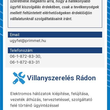
szeretnénk megkérni arra, hogy a hatékonyabb
ügyfél kiszolgálás érdekében, csak a tevékenységek
mellett feltüntetett elérhetőségeken érdeklődjön
vállalatunknál szolgáltatásaink iránt.
Email:
ugyfel@primmet.hu
Telefonszám:
06-1-872-83-30,
06-1-872-83-31
Villanyszerelés Rádon
Elektromos hálózatok kiépítése, felújítása,
vezeték áthúzás, terveztetéssel, szolgáltató
felé történő ügyintézéssel