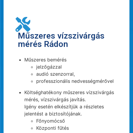
Műszeres vízszivárgás
mérés Rádon
Műszeres bemérés
jelzőgázzal
audió szenzorral,
professzionális nedvességmérővel
Költséghatékony műszeres vízszivárgás
mérés, vízszivárgás javítás.
Igény esetén elkészítjük a részletes
jelentést a biztosítójának.
Főnyomócső
Központi fűtés