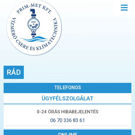
RÁD
TELEFONOS
ÜGYFÉLSZOLGÁLAT
0-24 ÓRÁS HIBABEJELENTÉS
06 70 336 83 61
ONLINE