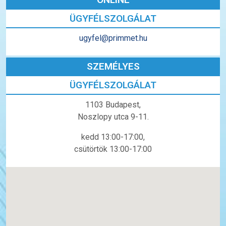
ÜGYFÉLSZOLGÁLAT
ugyfel@primmet.hu
SZEMÉLYES
ÜGYFÉLSZOLGÁLAT
1103 Budapest,
Noszlopy utca 9-11.
kedd 13:00-17:00,
csütörtök 13:00-17:00