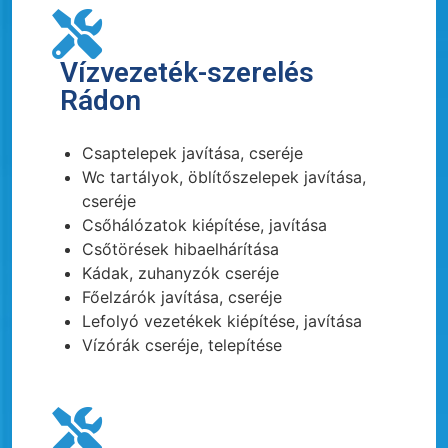
Vízvezeték-szerelés
Rádon
Csaptelepek javítása, cseréje
Wc tartályok, öblítőszelepek javítása,
cseréje
Csőhálózatok kiépítése, javítása
Csőtörések hibaelhárítása
Kádak, zuhanyzók cseréje
Főelzárók javítása, cseréje
Lefolyó vezetékek kiépítése, javítása
Vízórák cseréje, telepítése